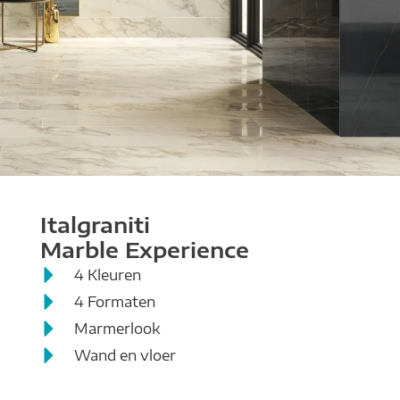
Italgraniti Marble
Italgraniti
Marble Experience
Experience
4 Kleuren
4 Formaten
Marmerlook
Wand en vloer