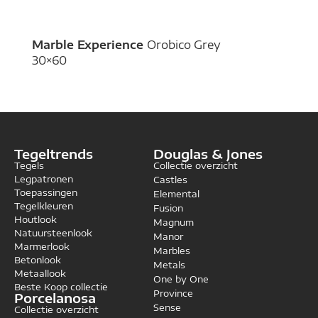
Marble Experience
Orobico Grey
30×60
Tegeltrends
Douglas & Jones
Tegels
Collectie overzicht
Legpatronen
Castles
Toepassingen
Elemental
Tegelkleuren
Fusion
Houtlook
Magnum
Natuursteenlook
Manor
Marmerlook
Marbles
Betonlook
Metals
Metaallook
One by One
Beste Koop collectie
Province
Porcelanosa
Sense
Collectie overzicht