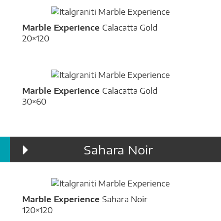
Marble Experience
Calacatta Gold
20×120
Marble Experience
Calacatta Gold
30×60
Sahara Noir
Marble Experience
Sahara Noir
120×120