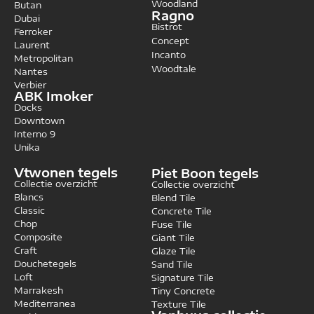
Woodland
Butan
Ragno
Dubai
Bistrot
Ferroker
Concept
Laurent
Incanto
Metropolitan
Woodtale
Nantes
Verbier
ABK Imoker
Docks
Downtown
Interno 9
Unika
Vtwonen tegels
Piet Boon tegels
Collectie overzicht
Collectie overzicht
Blancs
Blend Tile
Classic
Concrete Tile
Chop
Fuse Tile
Composite
Giant Tile
Craft
Glaze Tile
Douchetegels
Sand Tile
Loft
Signature Tile
Marrakesh
Tiny Concrete
Mediterranea
Texture Tile