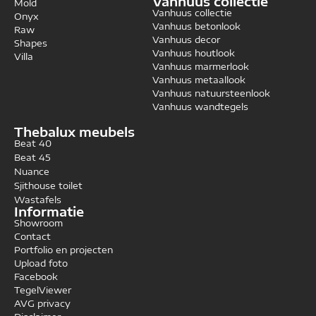
Vanhuus collectie
Mold
Vanhuus collectie
Onyx
Vanhuus betonlook
Raw
Vanhuus decor
Shapes
Vanhuus houtlook
Villa
Vanhuus marmerlook
Vanhuus metaallook
Vanhuus natuursteenlook
Vanhuus wandtegels
Thebalux meubels
Beat 40
Beat 45
Nuance
Sjithouse toilet
Wastafels
Informatie
Showroom
Contact
Portfolio en projecten
Upload foto
Facebook
TegelViewer
AVG privacy