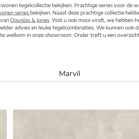
wonen tegelcollectie bekijken. Prachtige series voor de w
onen series
bekijken. Naast deze prachtige collectie he
e van
Douglas & Jones
. Wat u ook mooi vindt, we hebben he
 helder advies en leuke tegelcombinaties. We kunnen ook d
te welkom in onze showroom. Onder treft u een overzicht 
Marvil