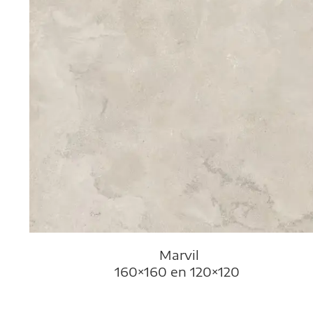
Marvil
160×160 en 120×120