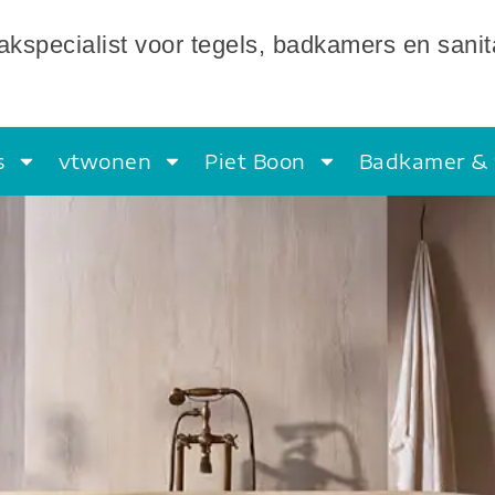
kspecialist voor tegels, badkamers en sanit
s
vtwonen
Piet Boon
Badkamer & 