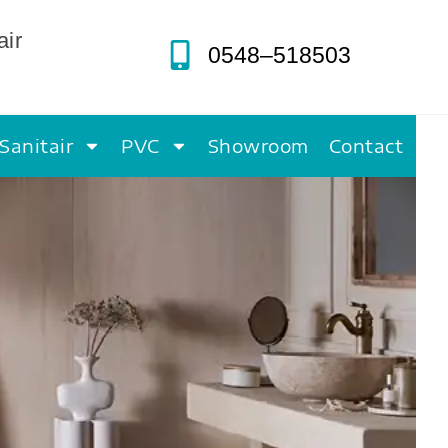
air
0548–518503
Sanitair
PVC
Showroom
Contact