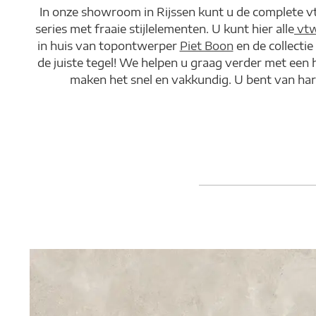
In onze showroom in Rijssen kunt u de complete vt
series met fraaie stijlelementen. U kunt hier alle
vtw
in huis van topontwerper
Piet Boon
en de collecti
de juiste tegel! We helpen u graag verder met een
maken het snel en vakkundig. U bent van har