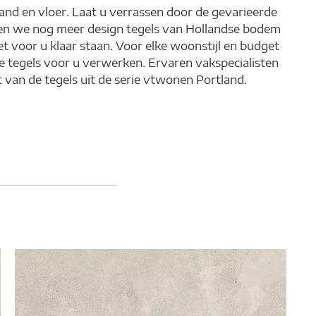
and en vloer. Laat u verrassen door de gevarieerde
bben we nog meer design tegels van Hollandse bodem
t voor u klaar staan. Voor elke woonstijl en budget
e tegels voor u verwerken. Ervaren vakspecialisten
van de tegels uit de serie vtwonen Portland.