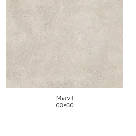
Marvil
60×60