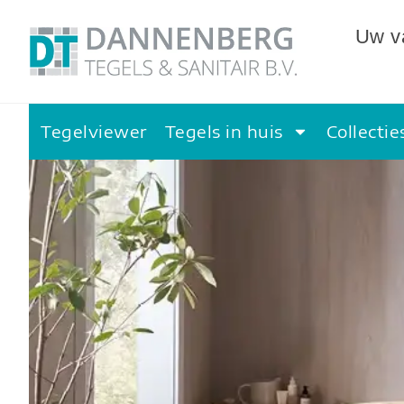
Uw va
Tegelviewer
Tegels in huis
Collectie