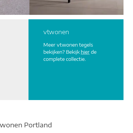
vtwonen
Meer vtwonen tegels
bekijken? Bekijk
hier
de
complete collectie.
twonen Portland