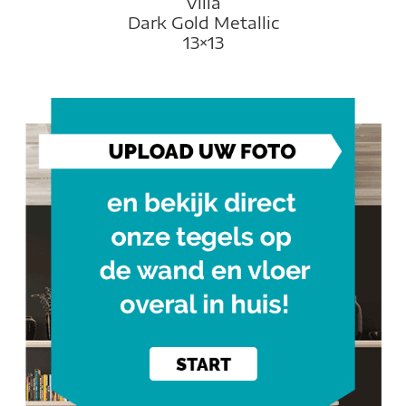
Villa
Dark Gold Metallic
13×13