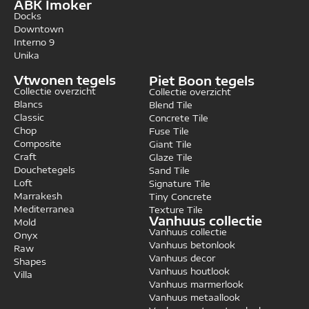
ABK Imoker
Docks
Downtown
Interno 9
Unika
Vtwonen tegels
Piet Boon tegels
Collectie overzicht
Collectie overzicht
Blancs
Blend Tile
Classic
Concrete Tile
Chop
Fuse Tile
Composite
Giant Tile
Craft
Glaze Tile
Douchetegels
Sand Tile
Loft
Signature Tile
Marrakesh
Tiny Concrete
Mediterranea
Texture Tile
Vanhuus collectie
Mold
Vanhuus collectie
Onyx
Vanhuus betonlook
Raw
Vanhuus decor
Shapes
Vanhuus houtlook
Villa
Vanhuus marmerlook
Vanhuus metaallook