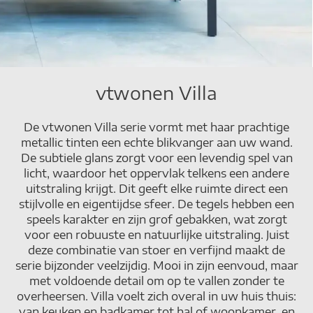
vtwonen Villa
De vtwonen Villa serie vormt met haar prachtige
metallic tinten een echte blikvanger aan uw wand.
De subtiele glans zorgt voor een levendig spel van
licht, waardoor het oppervlak telkens een andere
uitstraling krijgt. Dit geeft elke ruimte direct een
stijlvolle en eigentijdse sfeer. De tegels hebben een
speels karakter en zijn grof gebakken, wat zorgt
voor een robuuste en natuurlijke uitstraling. Juist
deze combinatie van stoer en verfijnd maakt de
serie bijzonder veelzijdig. Mooi in zijn eenvoud, maar
met voldoende detail om op te vallen zonder te
overheersen. Villa voelt zich overal in uw huis thuis:
van keuken en badkamer tot hal of woonkamer, en