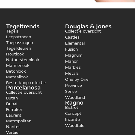
Tegeltrends
Douglas & Jones
Tegels
Collectie overzicht
Legpatronen
Castles
Toepassingen
Elemental
Tegelkleuren
Fusion
Houtlook
Magnum
Natuursteenlook
Manor
Marmerlook
Marbles
Betonlook
Metals
Metaallook
One by One
Beste Koop collectie
Province
Porcelanosa
Sense
Collectie overzicht
Woodland
Butan
Ragno
Dubai
Bistrot
Ferroker
Concept
Laurent
Incanto
Metropolitan
Woodtale
Nantes
Verbier