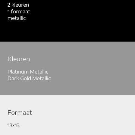
2 kleuren
1 formaat
metallic
Kleuren
Platinum Metallic
Dark Gold Metallic
Formaat
13×13