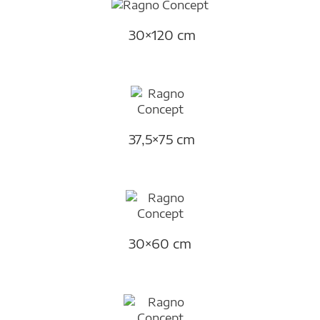
30×120 cm
37,5×75 cm
30×60 cm