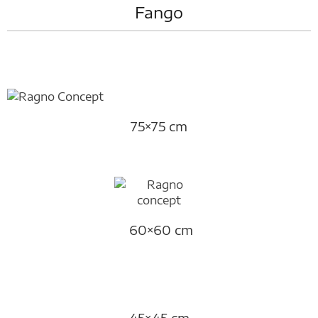
Fango
75×75 cm
60×60 cm
45×45 cm