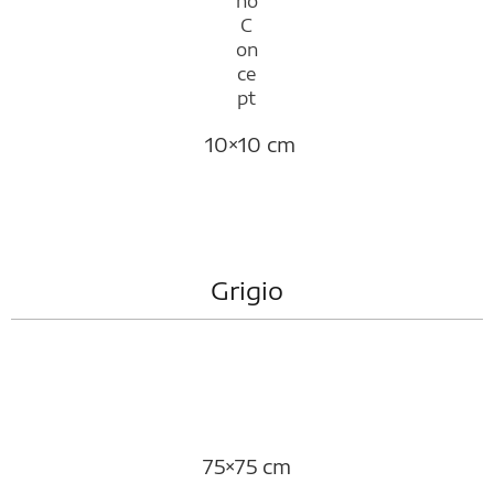
10×10 cm
Grigio
75×75 cm