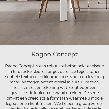
Ragno Concept
Ragno Concept is een robuuste betonlook tegelserie
in 6 rustieke kleuren uitgevoerd. De tegels tonen
subtiele texturen en kleurnuances voor een levendig
maar ingetogen accent overal in huis. Elke tegel
heeft zijn eigen tekening wat zorgt voor een
gevarieerde look op de wand en vloer. De serie
omvat een breed scala formaten waarmee u mooie
legpatronen kunt maken. We helpen u graag verder
met het leuke ideeën en combinaties met de serie