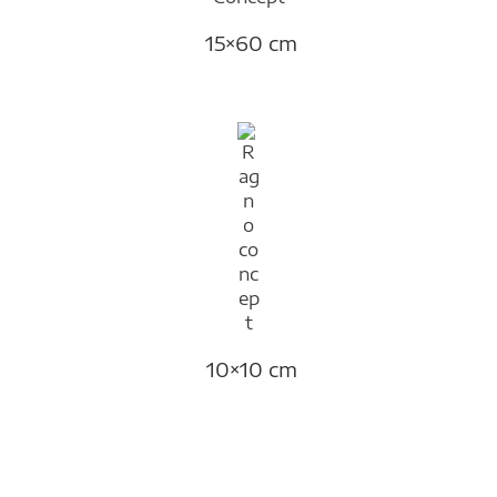
15×60 cm
10×10 cm