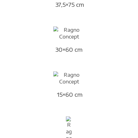
37,5×75 cm
30×60 cm
15×60 cm