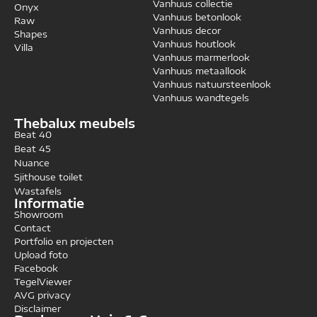
Vanhuus collectie
Onyx
Vanhuus betonlook
Raw
Vanhuus decor
Shapes
Vanhuus houtlook
Villa
Vanhuus marmerlook
Vanhuus metaallook
Vanhuus natuursteenlook
Vanhuus wandtegels
Thebalux meubels
Beat 40
Beat 45
Nuance
Sjithouse toilet
Wastafels
Informatie
Showroom
Contact
Portfolio en projecten
Upload foto
Facebook
TegelViewer
AVG privacy
Disclaimer