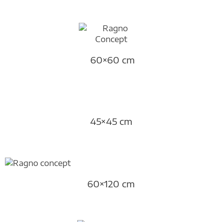
60×60 cm
45×45 cm
60×120 cm