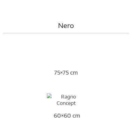
Nero
75×75 cm
60×60 cm