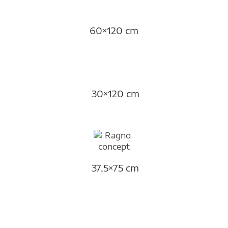
60×120 cm
30×120 cm
37,5×75 cm