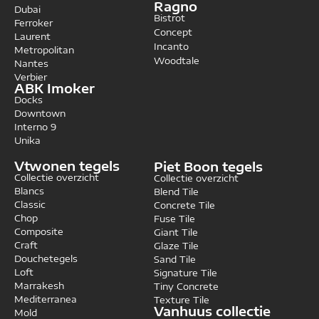
Ragno
Dubai
Bistrot
Ferroker
Concept
Laurent
Incanto
Metropolitan
Woodtale
Nantes
Verbier
ABK Imoker
Docks
Downtown
Interno 9
Unika
Vtwonen tegels
Piet Boon tegels
Collectie overzicht
Collectie overzicht
Blancs
Blend Tile
Classic
Concrete Tile
Chop
Fuse Tile
Composite
Giant Tile
Craft
Glaze Tile
Douchetegels
Sand Tile
Loft
Signature Tile
Marrakesh
Tiny Concrete
Mediterranea
Texture Tile
Vanhuus collectie
Mold