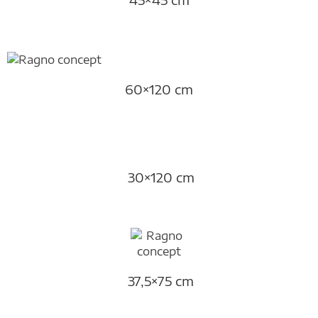
60×120 cm
30×120 cm
37,5×75 cm