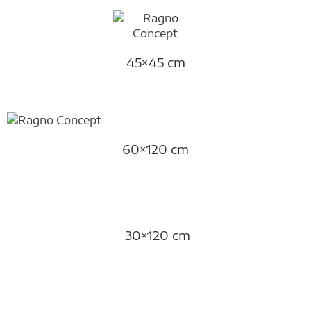
45×45 cm
60×120 cm
30×120 cm