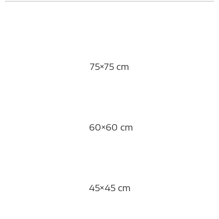
75×75 cm
60×60 cm
45×45 cm