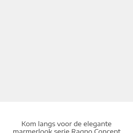
Kom langs voor de elegante
marmerlook serie Ragno Concept