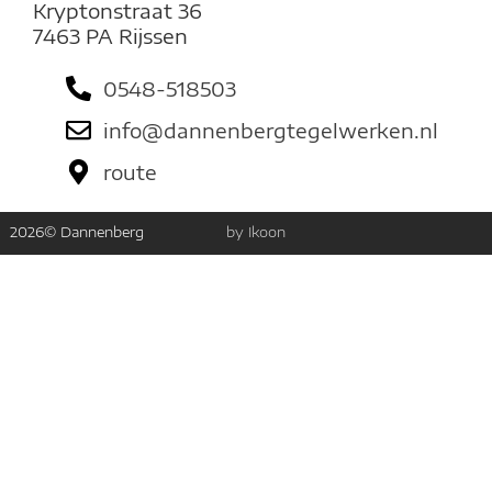
Kryptonstraat 36
7463 PA Rijssen
0548-518503
info@dannenbergtegelwerken.nl
route
2026
© Dannenberg
by Ikoon