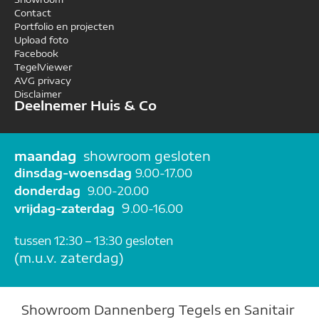
Contact
Portfolio en projecten
Upload foto
Facebook
TegelViewer
AVG privacy
Disclaimer
Deelnemer Huis & Co
maandag
showroom gesloten
dinsdag-woensdag
9.00-17.00
donderdag
9.00-20.00
9
vrijdag-zaterdag
.00-16.00
t
ussen 12:30 – 13:30 gesloten
(m.u.v. zaterdag)
Showroom Dannenberg Tegels en Sanitair