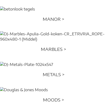
MANOR >
MARBLES >
METALS >
MOODS >