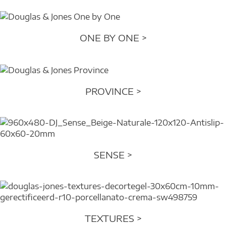
ONE BY ONE >
PROVINCE >
SENSE >
TEXTURES >