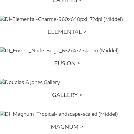
ELEMENTAL >
FUSION >
GALLERY >
MAGNUM >