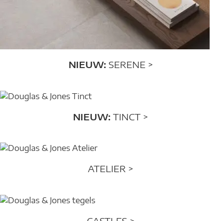
NIEUW:
SERENE >
NIEUW:
TINCT >
ATELIER >
CASTLES >