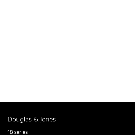
Douglas & Jones
18 series