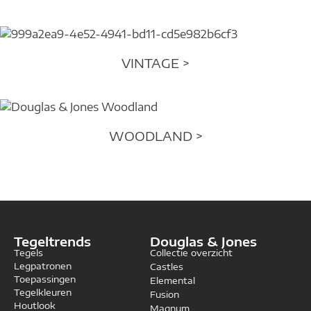
VINTAGE >
WOODLAND >
Tegeltrends
Douglas & Jones
Tegels
Collectie overzicht
Legpatronen
Castles
Toepassingen
Elemental
Tegelkleuren
Fusion
Houtlook
Magnum