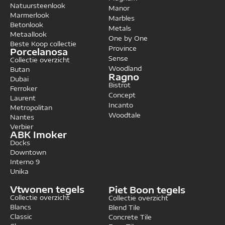
Natuursteenlook
Manor
Marmerlook
Marbles
Betonlook
Metals
Metaallook
One by One
Beste Koop collectie
Province
Porcelanosa
Sense
Collectie overzicht
Woodland
Butan
Ragno
Dubai
Bistrot
Ferroker
Concept
Laurent
Incanto
Metropolitan
Woodtale
Nantes
Verbier
ABK Imoker
Docks
Downtown
Interno 9
Unika
Vtwonen tegels
Piet Boon tegels
Collectie overzicht
Collectie overzicht
Blancs
Blend Tile
Classic
Concrete Tile