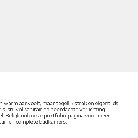
n warm aanvoelt, maar tegelijk strak en eigentijds
s, stijlvol sanitair en doordachte verlichting
l. Bekijk ook onze
portfolio
pagina voor meer
tair en complete badkamers.