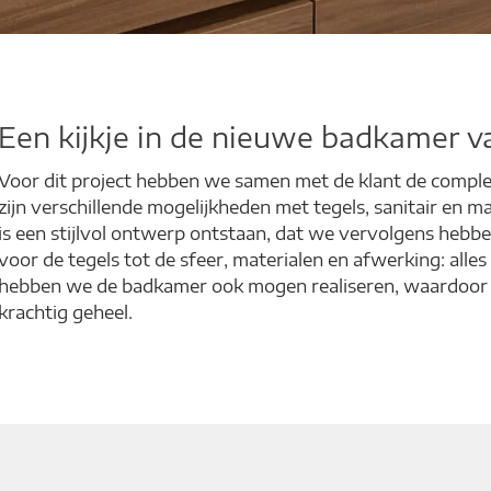
Een kijkje in de nieuwe badkamer v
Voor dit project hebben we samen met de klant de comp
zijn verschillende mogelijkheden met tegels, sanitair en m
is een stijlvol ontwerp ontstaan, dat we vervolgens hebb
voor de tegels tot de sfeer, materialen en afwerking: alle
hebben we de badkamer ook mogen realiseren, waardoor
krachtig geheel.