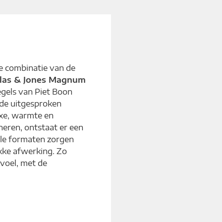
ie combinatie van de
las & Jones Magnum
gels van Piet Boon
l de uitgesproken
xe, warmte en
neren, ontstaat er een
ale formaten zorgen
kke afwerking. Zo
voel, met de