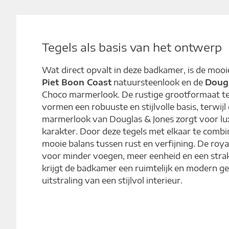
Tegels als basis van het ontwerp
Wat direct opvalt in deze badkamer, is de moo
Piet Boon Coast
natuursteenlook en de
Doug
Choco marmerlook. De rustige grootformaat te
vormen een robuuste en stijlvolle basis, terwij
marmerlook van Douglas & Jones zorgt voor lu
karakter.
Door deze tegels met elkaar te combi
mooie balans tussen rust en verfijning. De roy
voor minder voegen, meer eenheid en een stra
krijgt de badkamer een ruimtelijk en modern ge
uitstraling van een stijlvol interieur.