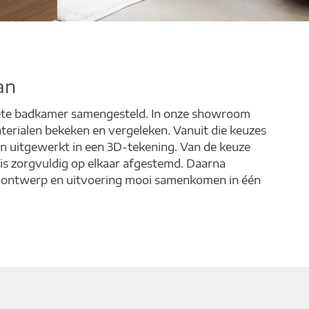
an
lete badkamer samengesteld. In onze showroom
aterialen bekeken en vergeleken. Vanuit die keuzes
en uitgewerkt in een 3D-tekening. Van de keuze
s is zorgvuldig op elkaar afgestemd. Daarna
 ontwerp en uitvoering mooi samenkomen in één