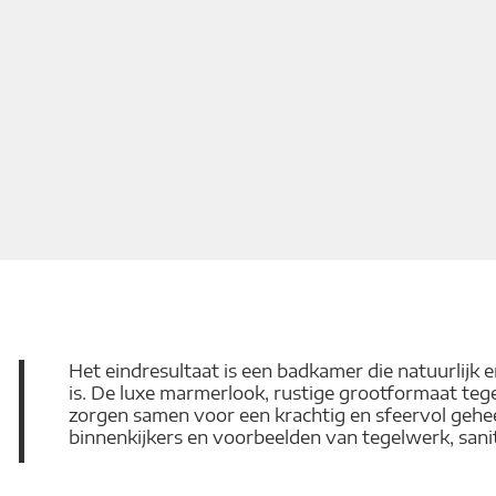
Het eindresultaat is een badkamer die natuurlijk e
is. De luxe marmerlook, rustige grootformaat tegel
zorgen samen voor een krachtig en sfeervol gehee
binnenkijkers en voorbeelden van tegelwerk, sani