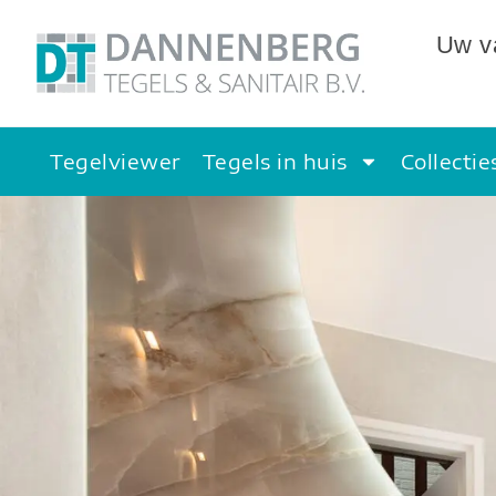
Uw va
Tegelviewer
Tegels in huis
Collectie