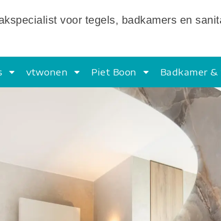
kspecialist voor tegels, badkamers en sanit
s
vtwonen
Piet Boon
Badkamer & 